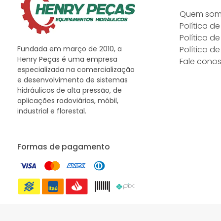
Quem so
Política de
Política d
Fundada em março de 2010, a
Política d
Henry Peças é uma empresa
Fale cono
especializada na comercialização
e desenvolvimento de sistemas
hidráulicos de alta pressão, de
aplicações rodoviárias, móbil,
industrial e florestal.
Formas de pagamento