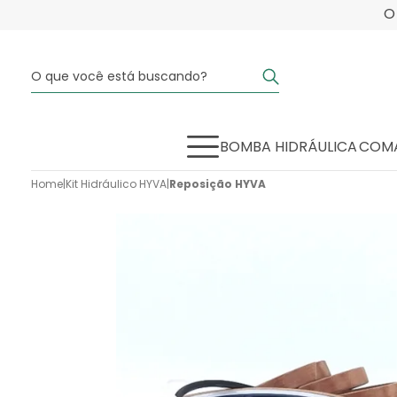
BOMBA HIDRÁULICA
COMA
Home
|
Kit Hidráulico HYVA
|
Reposição HYVA