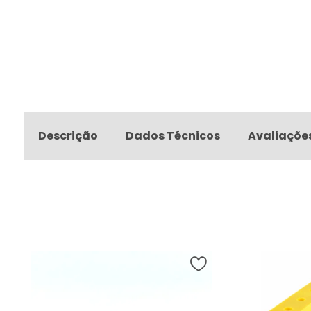
Descrição
Dados Técnicos
Avaliaçõe