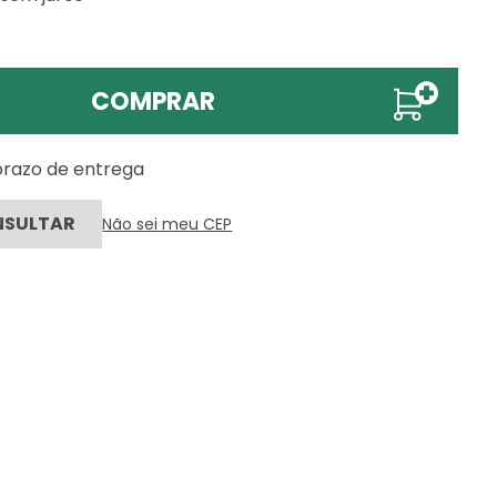
COMPRAR
 prazo de entrega
Não sei meu CEP