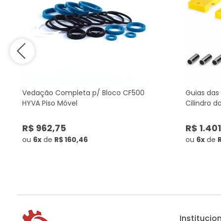
Vedação Completa p/ Bloco CF500
Guias das
HYVA Piso Móvel
Cilindro 
R$ 962,75
R$ 1.40
ou
6x
de
R$ 160,46
ou
6x
de
Institucio