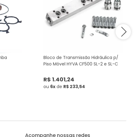
mba
Bloco de Transmissão Hidráulica p/
Piso Móvel HYVA CF500 SL-2 e SL-C
R$ 1.401,24
ou
6x
de
R$ 233,54
Acompanhe nossas redes