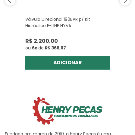
Válvula Direcional 190BAR p/ Kit
Hidráulico E-LINE HYVA
R$ 2.200,00
ou
6x
de
R$ 366,67
ADICIONAR
Fundada em março de 2010, a Henry Peças é uma