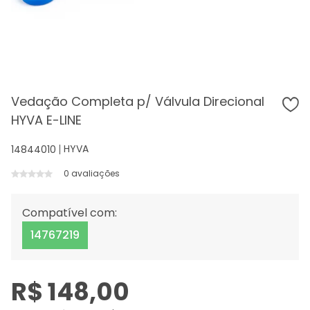
Vedação Completa p/ Válvula Direcional
HYVA E-LINE
HYVA
14844010
0 avaliações
Compatível com:
14767219
R$ 148,00