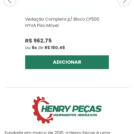
Vedação Completa p/ Bloco CF500
HYVA Piso Móvel
R$ 962,75
ou
6x
de
R$ 160,46
ADICIONAR
Fundada em março de 2010, a Henry Peças é uma