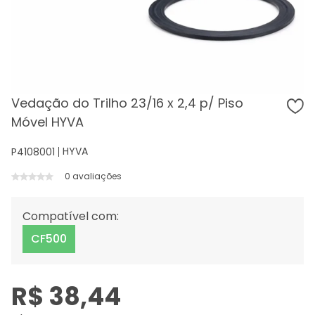
Vedação do Trilho 23/16 x 2,4 p/ Piso
Móvel HYVA
HYVA
P4108001
0 avaliações
Compatível com:
CF500
R$ 38,44